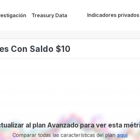
Indicadores privados
vestigación
Treasury Data
nes Con Saldo $10
tualizar al plan Avanzado para ver esta métr
Comparar todas las características del plan
aquí