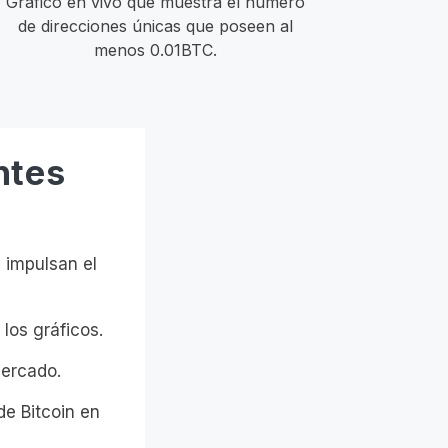
Gráfico en vivo que muestra el número
de direcciones únicas que poseen al
menos 0.01BTC.
ntes
 impulsan el
los gráficos.
mercado.
de Bitcoin en