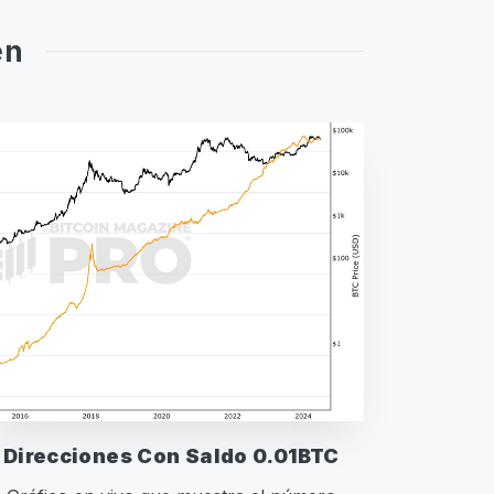
en
Direcciones Con Saldo 0.01BTC