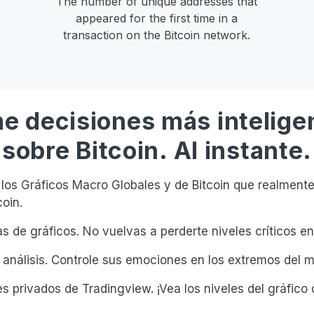
The number of unique addresses that
appeared for the first time in a
transaction on the Bitcoin network.
e decisiones más intelige
sobre Bitcoin. Al instante.
os Gráficos Macro Globales y de Bitcoin que realmente
coin.
s de gráficos. No vuelvas a perderte niveles críticos en 
 análisis. Controle sus emociones en los extremos del 
s privados de Tradingview. ¡Vea los niveles del gráfico 