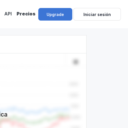
API
Precios
Upgrade
Iniciar sesión
ica