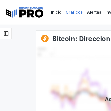
Inicio
Gráficos
Alertas
In
Bitcoin: Direccio
Ac