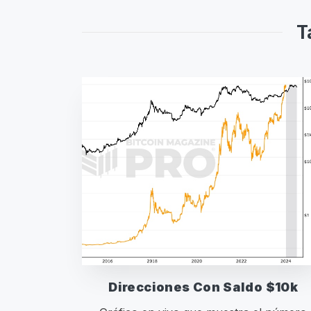
T
Direcciones Con Saldo $10k