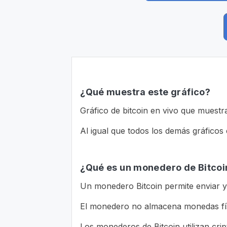
¿Qué muestra este gráfico?
Gráfico de bitcoin en vivo que muest
Al igual que todos los demás gráficos e
¿Qué es un monedero de Bitcoi
Un monedero Bitcoin permite enviar y r
El monedero no almacena monedas físi
Los monederos de Bitcoin utilizan crip