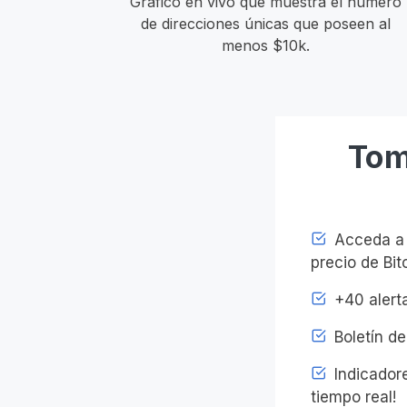
Gráfico en vivo que muestra el número
de direcciones únicas que poseen al
menos $10k.
Tom
Acceda a l
precio de Bit
+40 alerta
Boletín de
Indicadore
tiempo real!