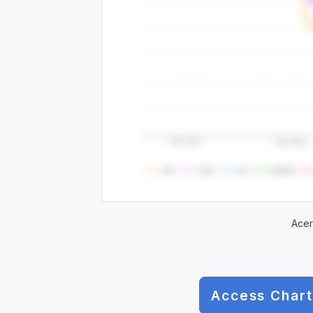
Acer
Access Chart