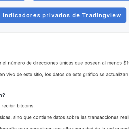
Indicadores privados de Tradingview
ra el número de direcciones únicas que poseen al menos $1
n vivo de este sitio, los datos de este gráfico se actualizan
n?
ecibir bitcoins.
cas, sino que contiene datos sobre las transacciones rea
tografía para garantizar una alta seguridad de la red cuan