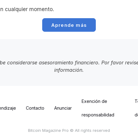
n cualquier momento.
Aprende más
ebe considerarse asesoramiento financiero. Por favor revis
información.
Exención de
T
endizaje
Contacto
Anunciar
responsabilidad
d
Bitcoin Magazine Pro © All rights reserved