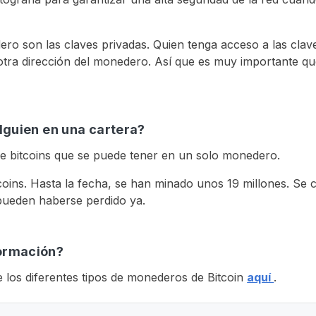
ro son las claves privadas. Quien tenga acceso a las clav
tra dirección del monedero. Así que es muy importante que
lguien en una cartera?
d de bitcoins que se puede tener en un solo monedero.
tcoins. Hasta la fecha, se han minado unos 19 millones. Se 
 pueden haberse perdido ya.
ormación?
los diferentes tipos de monederos de Bitcoin
aquí
.