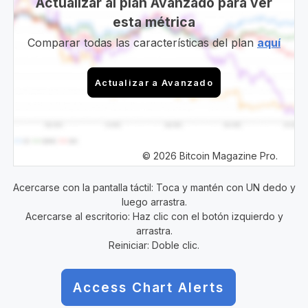
Actualizar al plan Avanzado para ver
esta métrica
Comparar todas las características del plan
aquí
Actualizar a Avanzado
© 2026 Bitcoin Magazine Pro.
Acercarse con la pantalla táctil: Toca y mantén con UN dedo y
luego arrastra.
Acercarse al escritorio: Haz clic con el botón izquierdo y
arrastra.
Reiniciar: Doble clic.
Access Chart Alerts