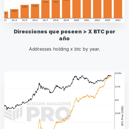
Direcciones que poseen > X BTC por
año
Addresses holding x btc by year.