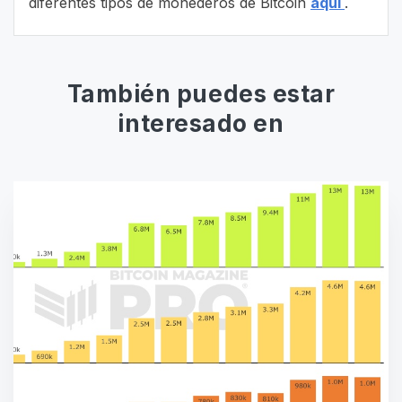
diferentes tipos de monederos de Bitcoin
aquí
.
También puedes estar
interesado en