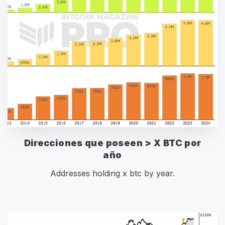
Direcciones que poseen > X BTC por
año
Addresses holding x btc by year.