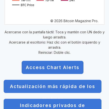
1w-1m
1d-1w
24h
BTC Price
© 2026 Bitcoin Magazine Pro.
Acercarse con la pantalla táctil: Toca y mantén con UN dedo y
luego arrastra.
Acercarse al escritorio: Haz clic con el botón izquierdo y
arrastra.
Reiniciar: Doble clic.
Access Chart Alerts
Actualización más rápida de los
gráficos
Indicadores privados de