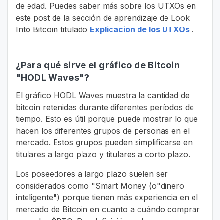
de edad. Puedes saber más sobre los UTXOs en
este post de la sección de aprendizaje de Look
Into Bitcoin titulado
Explicación de los UTXOs
.
¿Para qué sirve el gráfico de Bitcoin
"HODL Waves"?
El gráfico HODL Waves muestra la cantidad de
bitcoin retenidas durante diferentes períodos de
tiempo. Esto es útil porque puede mostrar lo que
hacen los diferentes grupos de personas en el
mercado. Estos grupos pueden simplificarse en
titulares a largo plazo y titulares a corto plazo.
Los poseedores a largo plazo suelen ser
considerados como "Smart Money (o"dinero
inteligente") porque tienen más experiencia en el
mercado de Bitcoin en cuanto a cuándo comprar