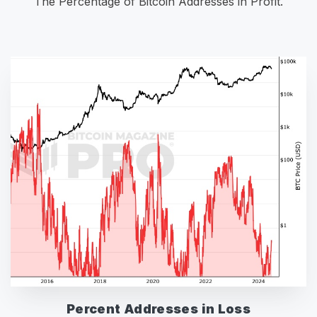
The Percentage of Bitcoin Addresses in Profit.
Percent Addresses in Loss