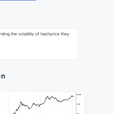
ding the volatility of hashprice they
en