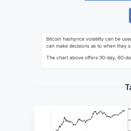
Bitcoin hashprice volatility can be use
can make decisions as to when they sh
The chart above offers 30-day, 60-day 
T