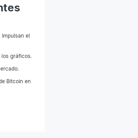
ntes
 impulsan el
los gráficos.
mercado.
de Bitcoin en