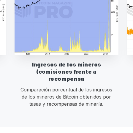
Ingresos de los mineros
(comisiones frente a
recompensa
Comparación porcentual de los ingresos
de los mineros de Bitcoin obtenidos por
tasas y recompensas de minería.