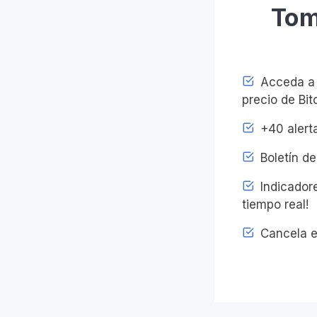
Tom
Acceda a l
precio de Bit
+40 alerta
Boletín de
Indicadore
tiempo real!
Cancela e