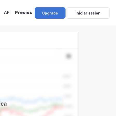
API
Precios
Upgrade
Iniciar sesión
ica