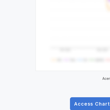
Acer
Access Chart